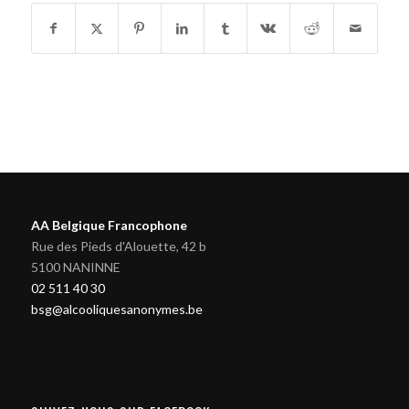
AA Belgique Francophone
Rue des Pieds d'Alouette, 42 b
5100 NANINNE
02 511 40 30
bsg@alcooliquesanonymes.be