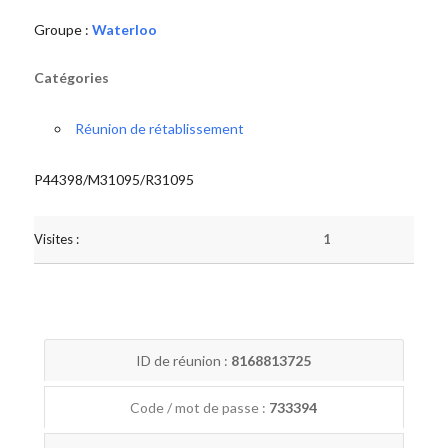
Groupe :
Waterloo
Catégories
Réunion de rétablissement
P44398/M31095/R31095
Visites :
1
ID de réunion :
8168813725
Code / mot de passe :
733394