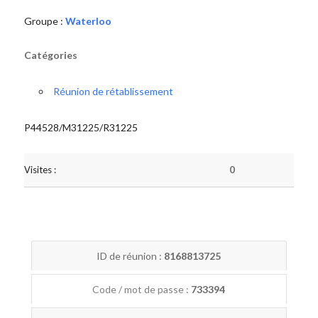
Groupe :
Waterloo
Catégories
Réunion de rétablissement
P44528/M31225/R31225
Visites :
0
ID de réunion :
8168813725
Code / mot de passe :
733394