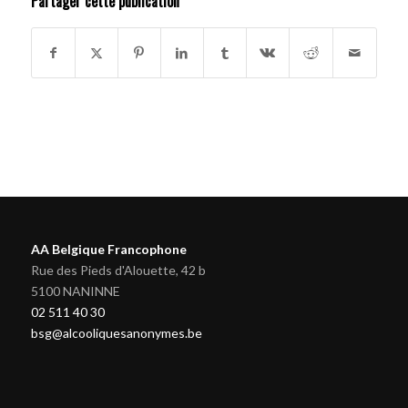
Partager cette publication
AA Belgique Francophone
Rue des Pieds d'Alouette, 42 b
5100 NANINNE
02 511 40 30
bsg@alcooliquesanonymes.be