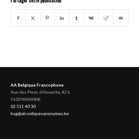
Partager cette publication
AA Belgique Francophone
Rue des Pieds d'Alouette, 42 b
5100 NANINNE
02 511 40 30
bsg@alcooliquesanonymes.be