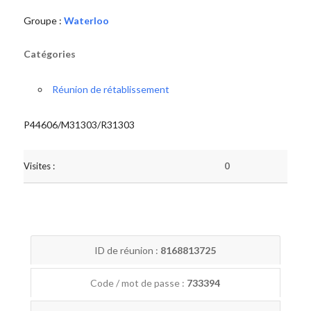
Groupe :
Waterloo
Catégories
Réunion de rétablissement
P44606/M31303/R31303
Visites :
0
ID de réunion :
8168813725
Code / mot de passe :
733394