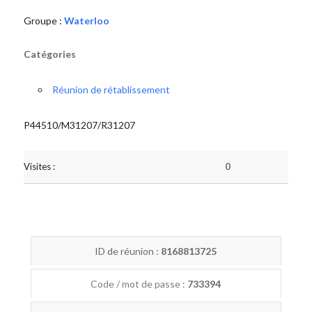
Groupe :
Waterloo
Catégories
Réunion de rétablissement
P44510/M31207/R31207
Visites :
0
ID de réunion :
8168813725
Code / mot de passe :
733394