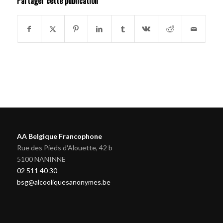
Partager cette publication
AA Belgique Francophone
Rue des Pieds d'Alouette, 42 b
5100 NANINNE
02 511 40 30
bsg@alcooliquesanonymes.be