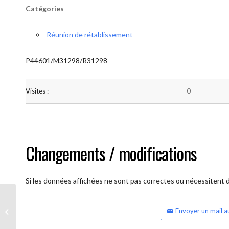
Catégories
Réunion de rétablissement
P44601/M31298/R31298
Visites :
0
Changements / modifications
Si les données affichées ne sont pas correctes ou nécessitent d'
Envoyer un mail a
Waterloo