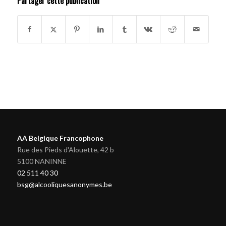
Partager cette publication
AA Belgique Francophone
Rue des Pieds d'Alouette, 42 b
5100 NANINNE
02 511 40 30
bsg@alcooliquesanonymes.be