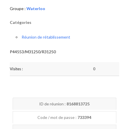
Groupe :
Waterloo
Catégories
Réunion de rétablissement
P44553/M31250/R31250
Visites :
0
ID de réunion :
8168813725
Code / mot de passe :
733394