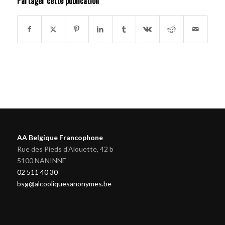
Partager cette publication
AA Belgique Francophone
Rue des Pieds d'Alouette, 42 b
5100 NANINNE
02 511 40 30
bsg@alcooliquesanonymes.be