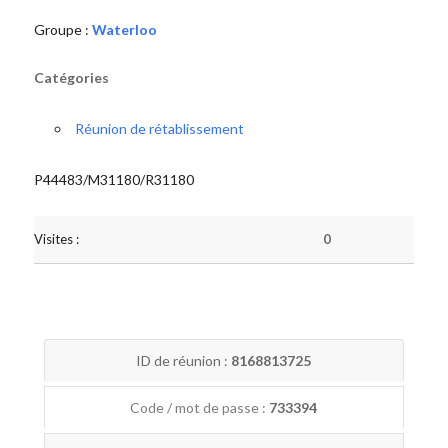
Groupe :
Waterloo
Catégories
Réunion de rétablissement
P44483/M31180/R31180
Visites :
0
ID de réunion :
8168813725
Code / mot de passe :
733394