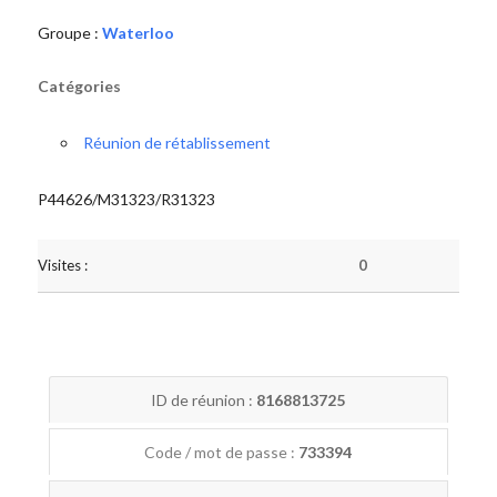
Groupe :
Waterloo
Catégories
Réunion de rétablissement
P44626/M31323/R31323
Visites :
0
ID de réunion :
8168813725
Code / mot de passe :
733394