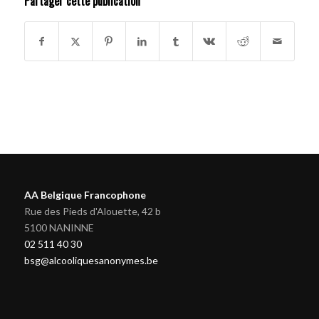
Partager cette publication
AA Belgique Francophone
Rue des Pieds d'Alouette, 42 b
5100 NANINNE
02 511 40 30
bsg@alcooliquesanonymes.be