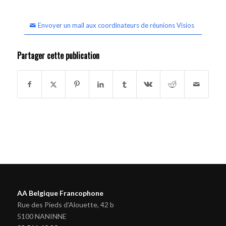
Envoyer un mail aux coordinateurs de réunions Visios
Partager cette publication
AA Belgique Francophone
Rue des Pieds d'Alouette, 42 b
5100 NANINNE