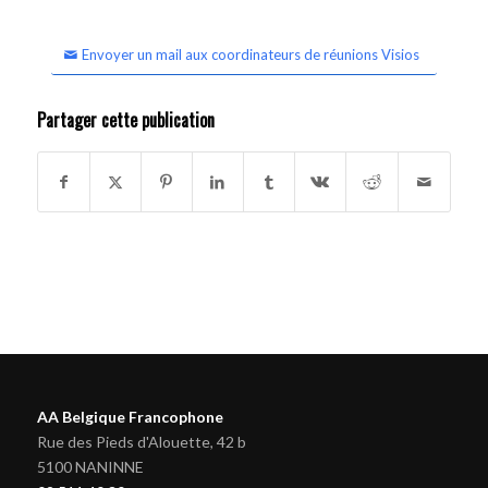
Envoyer un mail aux coordinateurs de réunions Visios
Partager cette publication
AA Belgique Francophone
Rue des Pieds d'Alouette, 42 b
5100 NANINNE