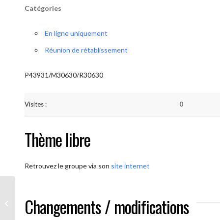
Catégories
En ligne uniquement
Réunion de rétablissement
P43931/M30630/R30630
Visites :
0
Thème libre
Retrouvez le groupe via son
site internet
Changements / modifications
AA-UNITE.BE (Méditation)