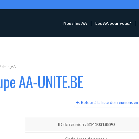
Nous les AA
Les AA pour vous?
Admin_AA
oupe AA-UNITE.BE
Retour à la liste des réunions en 
ID de réunion :
81410318890
Code / mot de passe :