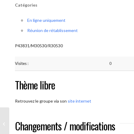
Catégories
En ligne uniquement
Réunion de rétablissement
P43831/M30530/R30530
Visites :
0
Thème libre
Retrouvez le groupe via son
site internet
Changements / modifications
AA-UNITE.BE (Méditation)