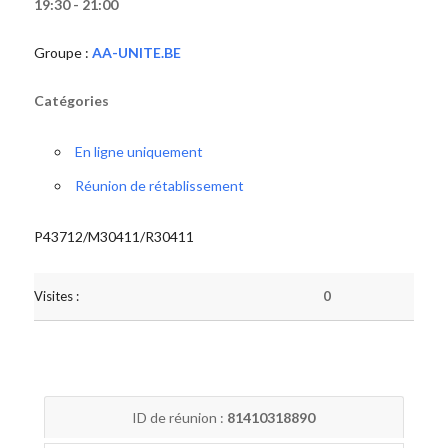
19:30 - 21:00
Groupe :
AA-UNITE.BE
Catégories
En ligne uniquement
Réunion de rétablissement
P43712/M30411/R30411
Visites :
0
ID de réunion :
81410318890