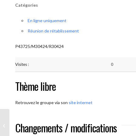
Catégories
En ligne uniquement
Réunion de rétablissement
P43725/M30424/R30424
Visites :
0
Thème libre
Retrouvez le groupe via son
site internet
Changements / modifications
AA-UNITE.BE (Méditation)