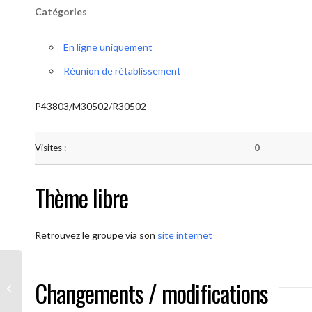
Catégories
En ligne uniquement
Réunion de rétablissement
P43803/M30502/R30502
Visites :
0
Thème libre
Retrouvez le groupe via son
site internet
Changements / modifications
AA-UNITE.BE (Méditation)