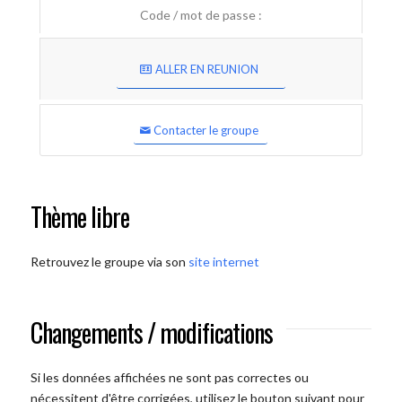
Code / mot de passe :
ALLER EN REUNION
Contacter le groupe
Thème libre
Retrouvez le groupe via son
site internet
Changements / modifications
Si les données affichées ne sont pas correctes ou
nécessitent d'être corrigées, utilisez le bouton suivant pour