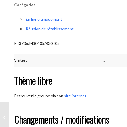
Catégories
En ligne uniquement
Réunion de rétablissement
P43706/M30405/R30405
Visites :
5
Thème libre
Retrouvez le groupe via son
site internet
Changements / modifications
AA-UNITE.BE (Méditation)