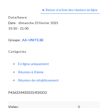
Retour à la liste des réunions en ligne
Date/heure
Date -
dimanche 23 février 2025
19:30 - 21:00
Groupe :
AA-UNITE.BE
Catégories
En ligne uniquement
Réunion à thème
Réunion de rétablissement
P43633/M30333/R30333
Visites :
0