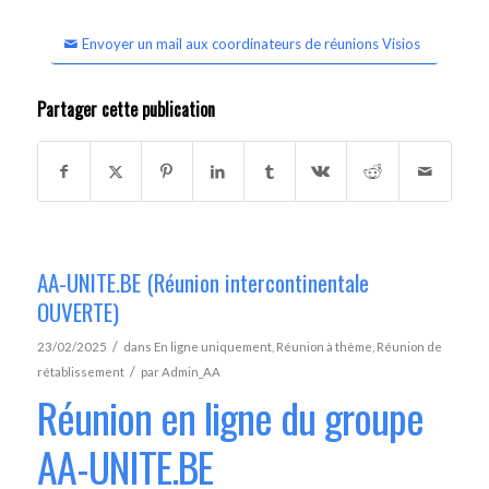
Envoyer un mail aux coordinateurs de réunions Visios
Partager cette publication
AA-UNITE.BE (Réunion intercontinentale
OUVERTE)
/
23/02/2025
dans
En ligne uniquement
,
Réunion à thème
,
Réunion de
/
rétablissement
par
Admin_AA
Réunion en ligne du groupe
AA-UNITE.BE