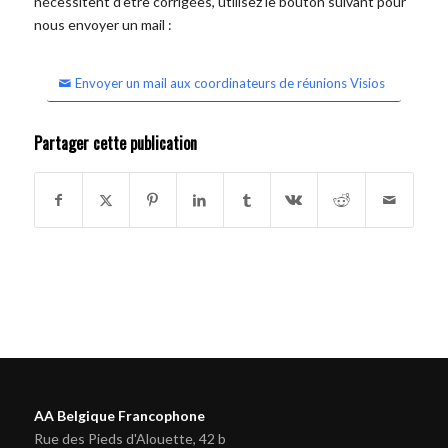
nécessitent d'être corrigées, utilisez le bouton suivant pour
nous envoyer un mail :
Envoyer un mail aux coordinateurs de réunions Visios
Partager cette publication
AA Belgique Francophone
Rue des Pieds d'Alouette, 42 b