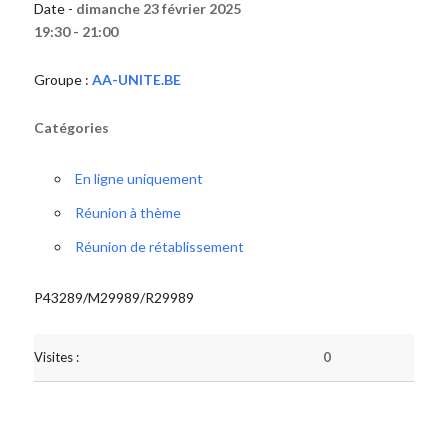
Date -
dimanche 23 février 2025
19:30 - 21:00
Groupe :
AA-UNITE.BE
Catégories
En ligne uniquement
Réunion à thème
Réunion de rétablissement
P43289/M29989/R29989
Visites :
0