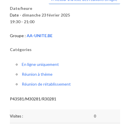
Date/heure
Date -
dimanche 23 février 2025
19:30 - 21:00
Groupe :
AA-UNITE.BE
Catégories
En ligne uniquement
Réunion à thème
Réunion de rétablissement
P43581/M30281/R30281
Visites :
0