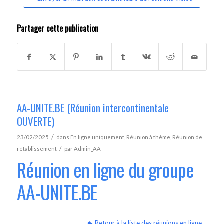
Partager cette publication
AA-UNITE.BE (Réunion intercontinentale
OUVERTE)
/
23/02/2025
dans
En ligne uniquement
,
Réunion à thème
,
Réunion de
/
rétablissement
par
Admin_AA
Réunion en ligne du groupe
AA-UNITE.BE
Retour à la liste des réunions en ligne