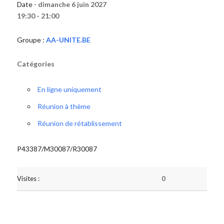
Date -
dimanche 6 juin 2027
19:30 - 21:00
Groupe :
AA-UNITE.BE
Catégories
En ligne uniquement
Réunion à thème
Réunion de rétablissement
P43387/M30087/R30087
Visites :
0