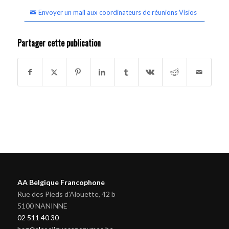
Envoyer un mail aux coordinateurs de réunions Visios
Partager cette publication
AA Belgique Francophone
Rue des Pieds d'Alouette, 42 b
5100 NANINNE
02 511 40 30