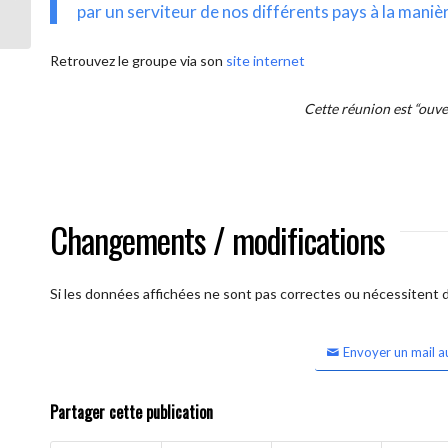
intercontinentale OUVERTE)
par un serviteur de nos différents pays à la maniè
Retrouvez le groupe via son
site internet
Cette réunion est “ouv
Changements / modifications
Si les données affichées ne sont pas correctes ou nécessitent d'
Envoyer un mail a
Partager cette publication