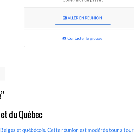
ALLER EN REUNION
Contacter le groupe
e”
 et du Québec
s Belges et québécois. Cette réunion est modérée tour a tour