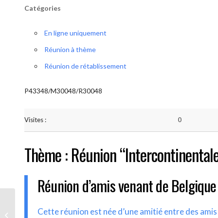
Catégories
En ligne uniquement
Réunion à thème
Réunion de rétablissement
P43348/M30048/R30048
Visites :
0
Thème : Réunion “Intercontinental
Réunion d’amis venant de Belgique
AA-UNITE.BE (Réunion
Cette réunion est née d’une amitié entre des ami