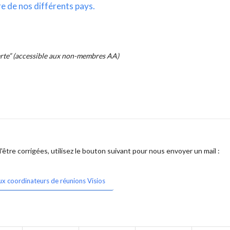
re de nos différents pays.
erte” (accessible aux non-membres AA)
être corrigées, utilisez le bouton suivant pour nous envoyer un mail :
ux coordinateurs de réunions Visios