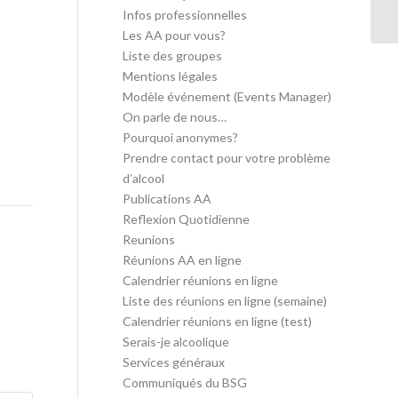
in
Infos professionnelles
Les AA pour vous?
Liste des groupes
Mentions légales
Modèle événement (Events Manager)
On parle de nous…
Pourquoi anonymes?
Prendre contact pour votre problème
d’alcool
Publications AA
Reflexion Quotidienne
Reunions
Réunions AA en ligne
Calendrier réunions en ligne
Liste des réunions en ligne (semaine)
Calendrier réunions en ligne (test)
Serais-je alcoolique
Services généraux
Communiqués du BSG