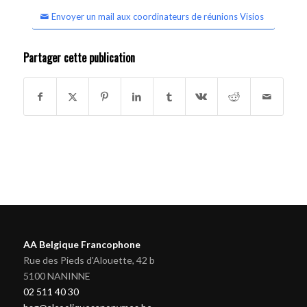
Envoyer un mail aux coordinateurs de réunions Visios
Partager cette publication
AA Belgique Francophone
Rue des Pieds d'Alouette, 42 b
5100 NANINNE
02 511 40 30