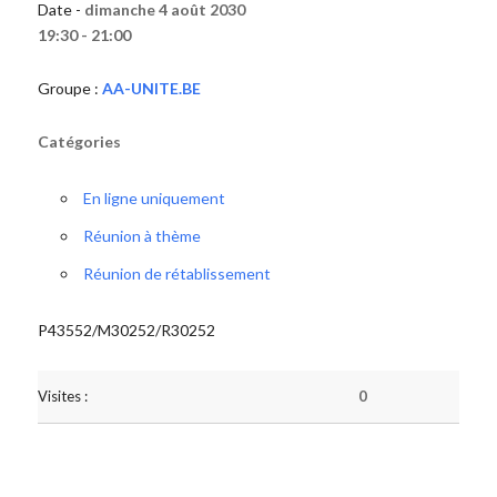
Date -
dimanche 4 août 2030
19:30 - 21:00
Groupe :
AA-UNITE.BE
Catégories
En ligne uniquement
Réunion à thème
Réunion de rétablissement
P43552/M30252/R30252
Visites :
0