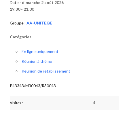
Date -
dimanche 2 août 2026
19:30 - 21:00
Groupe :
AA-UNITE.BE
Catégories
En ligne uniquement
Réunion à thème
Réunion de rétablissement
P43343/M30043/R30043
Visites :
4