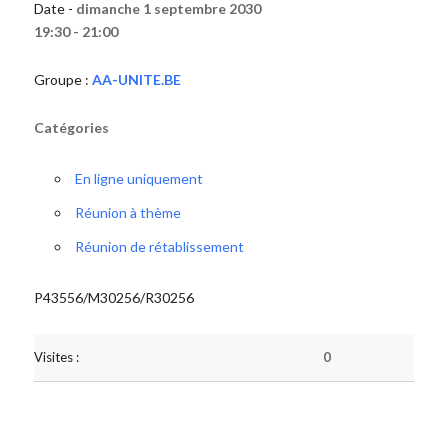
Date -
dimanche 1 septembre 2030
19:30 - 21:00
Groupe :
AA-UNITE.BE
Catégories
En ligne uniquement
Réunion à thème
Réunion de rétablissement
P43556/M30256/R30256
Visites :
0