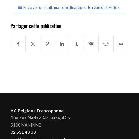
Envoyer un mail aux coordinateurs de réunions Visios
Partager cette publication
AA Belgique Francophone
Rue des Pieds d'Alouette, 42 b
5100 NANINNE
02 511 40 30