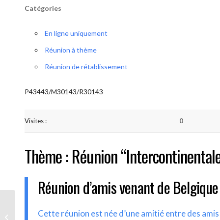
Catégories
En ligne uniquement
Réunion à thème
Réunion de rétablissement
P43443/M30143/R30143
Visites :
0
Thème : Réunion “Intercontinental
Réunion d’amis venant de Belgique
AA-UNITE.BE (Réunion
Cette réunion est née d’une amitié entre des ami