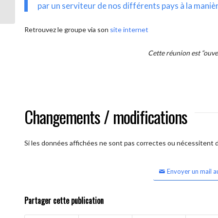
intercontinentale OUVERTE)
par un serviteur de nos différents pays à la maniè
Retrouvez le groupe via son
site internet
Cette réunion est “ouv
Changements / modifications
Si les données affichées ne sont pas correctes ou nécessitent d'
Envoyer un mail a
Partager cette publication