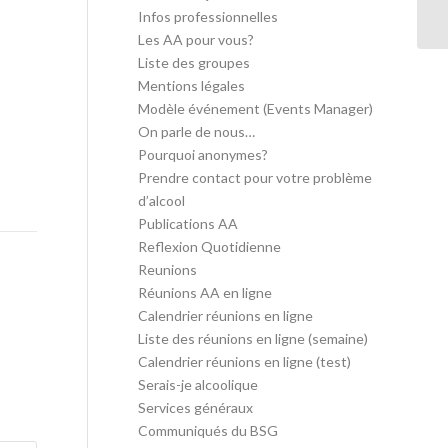
in
Infos professionnelles
Les AA pour vous?
Liste des groupes
Mentions légales
Modèle événement (Events Manager)
On parle de nous…
Pourquoi anonymes?
Prendre contact pour votre problème
d’alcool
Publications AA
Reflexion Quotidienne
Reunions
Réunions AA en ligne
Calendrier réunions en ligne
Liste des réunions en ligne (semaine)
Calendrier réunions en ligne (test)
Serais-je alcoolique
Services généraux
Communiqués du BSG