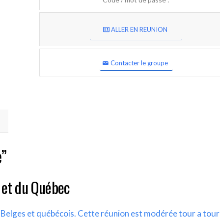
ALLER EN REUNION
Contacter le groupe
e”
 et du Québec
s Belges et québécois. Cette réunion est modérée tour a tour