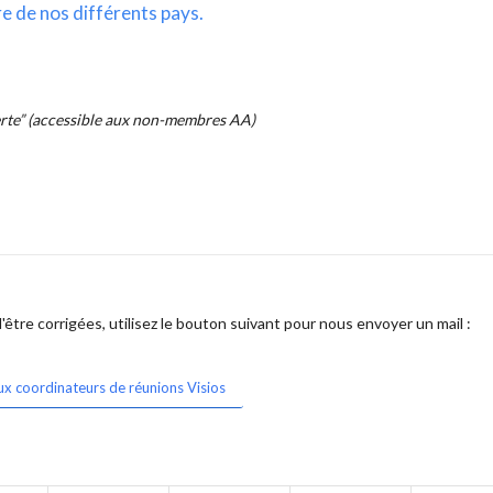
re de nos différents pays.
erte” (accessible aux non-membres AA)
être corrigées, utilisez le bouton suivant pour nous envoyer un mail :
ux coordinateurs de réunions Visios