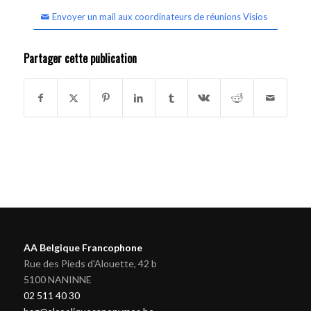
Envoyer un mail aux coordinateurs de réunions Visios
Partager cette publication
AA Belgique Francophone
Rue des Pieds d'Alouette, 42 b
5100 NANINNE
02 511 40 30