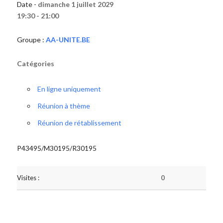
Date -
dimanche 1 juillet 2029
19:30 - 21:00
Groupe :
AA-UNITE.BE
Catégories
En ligne uniquement
Réunion à thème
Réunion de rétablissement
P43495/M30195/R30195
Visites :
0