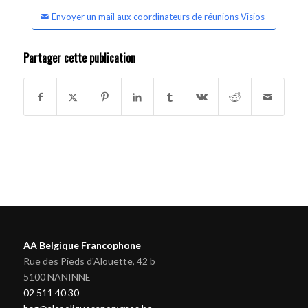
Envoyer un mail aux coordinateurs de réunions Visios
Partager cette publication
AA Belgique Francophone
Rue des Pieds d'Alouette, 42 b
5100 NANINNE
02 511 40 30