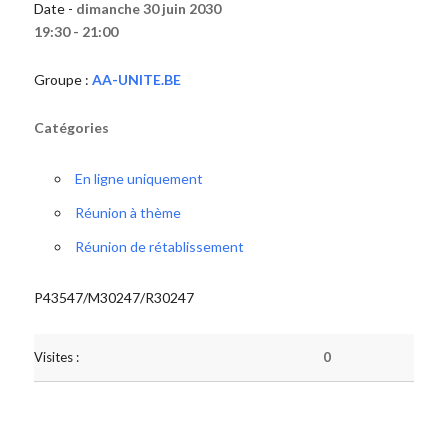
Date -
dimanche 30 juin 2030
19:30 - 21:00
Groupe :
AA-UNITE.BE
Catégories
En ligne uniquement
Réunion à thème
Réunion de rétablissement
P43547/M30247/R30247
Visites :
0