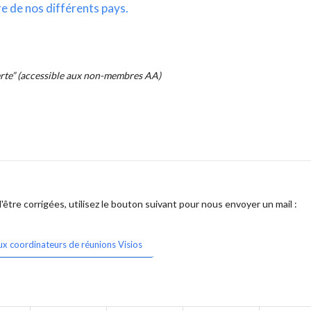
re de nos différents pays.
erte” (accessible aux non-membres AA)
être corrigées, utilisez le bouton suivant pour nous envoyer un mail :
ux coordinateurs de réunions Visios