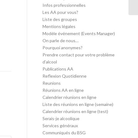
in
Infos professionnelles
Les AA pour vous?
Liste des groupes
Mentions légales
Modèle événement (Events Manager)
On parle de nous…
Pourquoi anonymes?
Prendre contact pour votre problème
d’alcool
Publications AA
Reflexion Quotidienne
Reunions
Réunions AA en ligne
Calendrier réunions en ligne
Liste des réunions en ligne (semaine)
Calendrier réunions en ligne (test)
Serais-je alcoolique
Services généraux
Communiqués du BSG