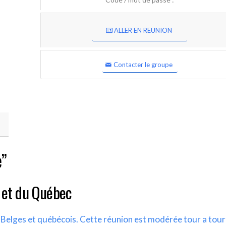
ALLER EN REUNION
Contacter le groupe
e”
 et du Québec
s Belges et québécois. Cette réunion est modérée tour a tour