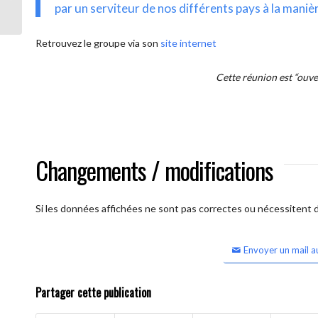
intercontinentale OUVERTE)
par un serviteur de nos différents pays à la maniè
Retrouvez le groupe via son
site internet
Cette réunion est “ouv
Changements / modifications
Si les données affichées ne sont pas correctes ou nécessitent d'
Envoyer un mail a
Partager cette publication