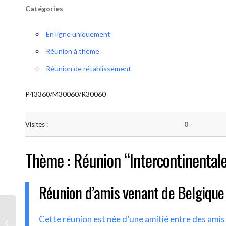
Catégories
En ligne uniquement
Réunion à thème
Réunion de rétablissement
P43360/M30060/R30060
Visites :
0
Thème : Réunion “Intercontinental
Réunion d’amis venant de Belgique
AA-UNITE.BE (Réunion
Cette réunion est née d’une amitié entre des ami