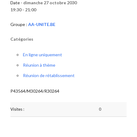
Date -
dimanche 27 octobre 2030
19:30 - 21:00
Groupe :
AA-UNITE.BE
Catégories
En ligne uniquement
Réunion à thème
Réunion de rétablissement
P43564/M30264/R30264
Visites :
0