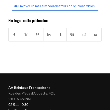
Envoyer un mail aux coordinateurs de réunions Visios
Partager cette publication
AA Belgique Francophone
Rue des Pieds d'Alouette, 42 b
5100 NANINNE
02 511 40 30