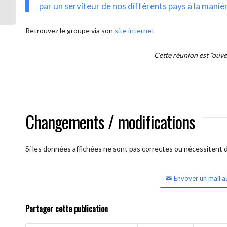
intercontinentale OUVERTE)
par un serviteur de nos différents pays à la maniè
Retrouvez le groupe via son
site internet
Cette réunion est “ouv
Changements / modifications
Si les données affichées ne sont pas correctes ou nécessitent d'
Envoyer un mail a
Partager cette publication