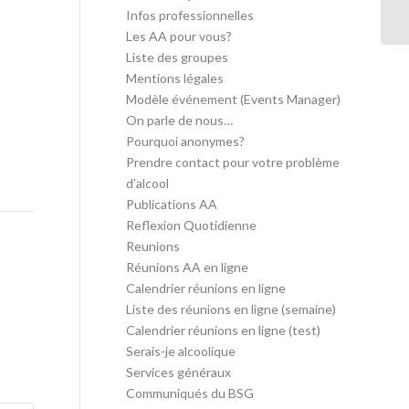
in
Infos professionnelles
Les AA pour vous?
Liste des groupes
Mentions légales
Modèle événement (Events Manager)
On parle de nous…
Pourquoi anonymes?
Prendre contact pour votre problème
d’alcool
Publications AA
Reflexion Quotidienne
Reunions
Réunions AA en ligne
Calendrier réunions en ligne
Liste des réunions en ligne (semaine)
Calendrier réunions en ligne (test)
Serais-je alcoolique
Services généraux
Communiqués du BSG