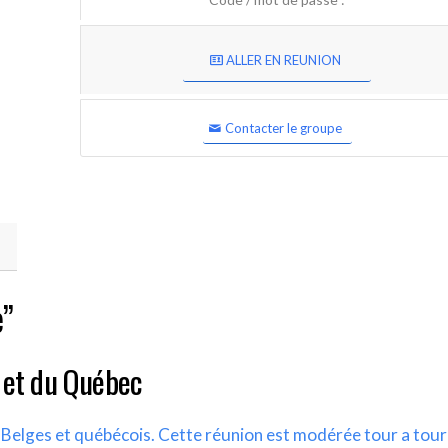
ALLER EN REUNION
Contacter le groupe
e”
 et du Québec
s Belges et québécois. Cette réunion est modérée tour a tour