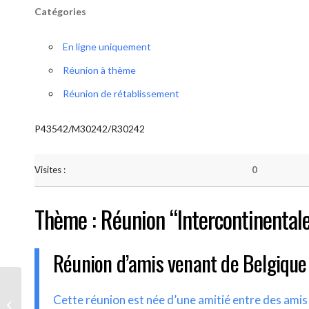
Catégories
En ligne uniquement
Réunion à thème
Réunion de rétablissement
P43542/M30242/R30242
Visites :
0
Thème : Réunion “Intercontinental
Réunion d’amis venant de Belgique
AA-UNITE.BE (Réunion
Cette réunion est née d’une amitié entre des ami