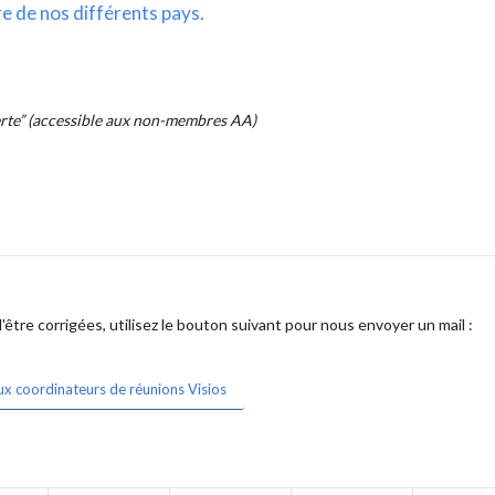
re de nos différents pays.
erte” (accessible aux non-membres AA)
être corrigées, utilisez le bouton suivant pour nous envoyer un mail :
ux coordinateurs de réunions Visios