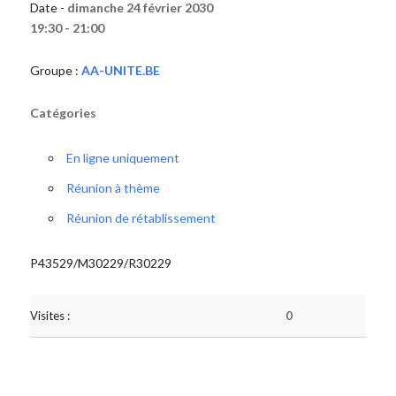
Date -
dimanche 24 février 2030
19:30 - 21:00
Groupe :
AA-UNITE.BE
Catégories
En ligne uniquement
Réunion à thème
Réunion de rétablissement
P43529/M30229/R30229
Visites :
0