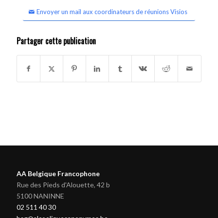
Envoyer un mail aux coordinateurs de réunions Visios
Partager cette publication
AA Belgique Francophone
Rue des Pieds d'Alouette, 42 b
5100 NANINNE
02 511 40 30