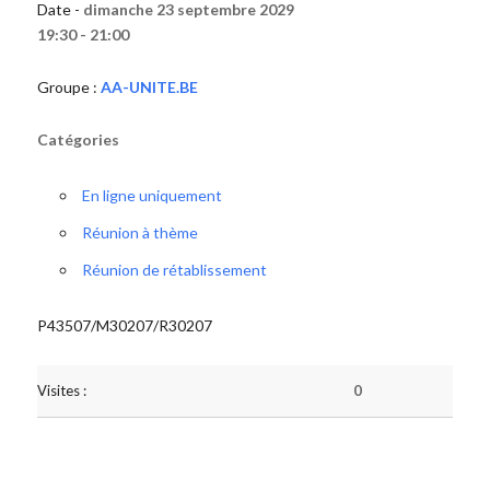
Date -
dimanche 23 septembre 2029
19:30 - 21:00
Groupe :
AA-UNITE.BE
Catégories
En ligne uniquement
Réunion à thème
Réunion de rétablissement
P43507/M30207/R30207
Visites :
0