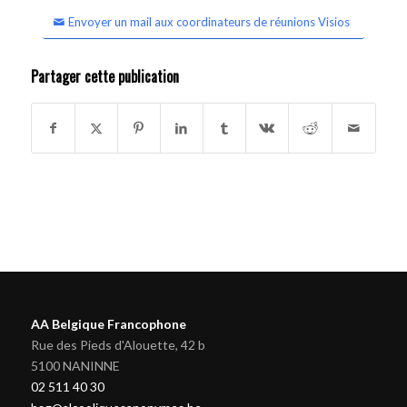
Envoyer un mail aux coordinateurs de réunions Visios
Partager cette publication
AA Belgique Francophone
Rue des Pieds d'Alouette, 42 b
5100 NANINNE
02 511 40 30