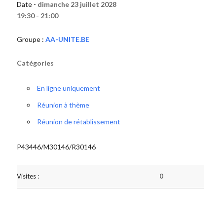
Date -
dimanche 23 juillet 2028
19:30 - 21:00
Groupe :
AA-UNITE.BE
Catégories
En ligne uniquement
Réunion à thème
Réunion de rétablissement
P43446/M30146/R30146
Visites :
0