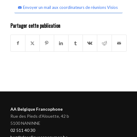
Envoyer un mail aux coordinateurs de réunions Visios
Partager cette publication
AA Belgique Francophone
Rue des Pieds d'Alouette, 42 b
5100 NANINNE
02 511 40 30