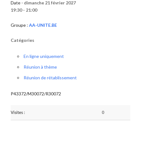
Date -
dimanche 21 février 2027
19:30 - 21:00
Groupe :
AA-UNITE.BE
Catégories
En ligne uniquement
Réunion à thème
Réunion de rétablissement
P43372/M30072/R30072
Visites :
0