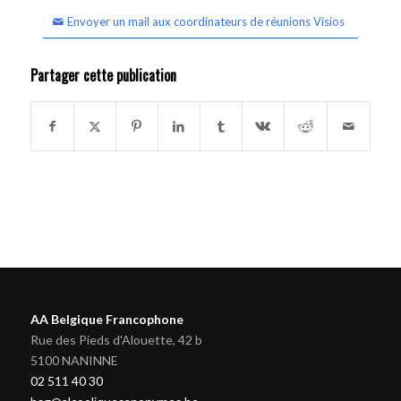
Envoyer un mail aux coordinateurs de réunions Visios
Partager cette publication
AA Belgique Francophone
Rue des Pieds d'Alouette, 42 b
5100 NANINNE
02 511 40 30