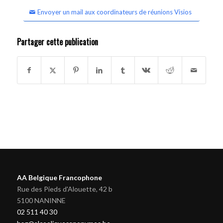
Envoyer un mail aux coordinateurs de réunions Visios
Partager cette publication
AA Belgique Francophone
Rue des Pieds d'Alouette, 42 b
5100 NANINNE
02 511 40 30