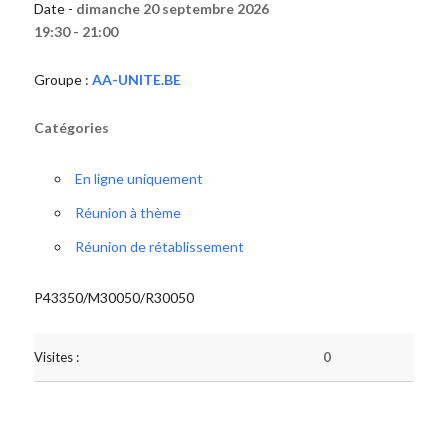
Date -
dimanche 20 septembre 2026
19:30 - 21:00
Groupe :
AA-UNITE.BE
Catégories
En ligne uniquement
Réunion à thème
Réunion de rétablissement
P43350/M30050/R30050
Visites :
0