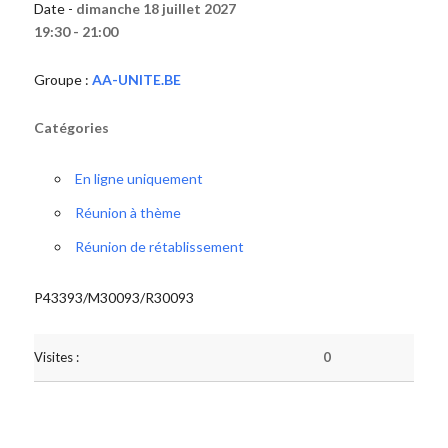
Date -
dimanche 18 juillet 2027
19:30 - 21:00
Groupe :
AA-UNITE.BE
Catégories
En ligne uniquement
Réunion à thème
Réunion de rétablissement
P43393/M30093/R30093
Visites :
0