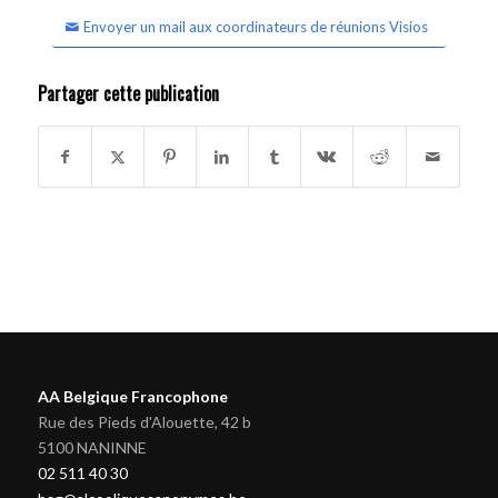
Envoyer un mail aux coordinateurs de réunions Visios
Partager cette publication
AA Belgique Francophone
Rue des Pieds d'Alouette, 42 b
5100 NANINNE
02 511 40 30