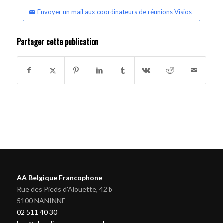
Envoyer un mail aux coordinateurs de réunions Visios
Partager cette publication
AA Belgique Francophone
Rue des Pieds d'Alouette, 42 b
5100 NANINNE
02 511 40 30