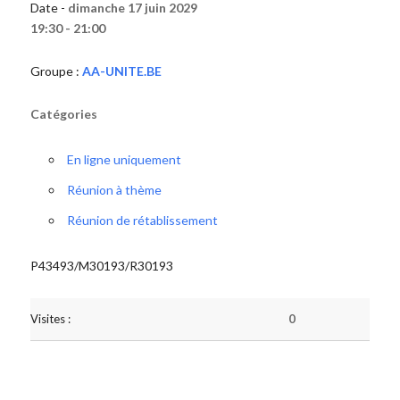
Date -
dimanche 17 juin 2029
19:30 - 21:00
Groupe :
AA-UNITE.BE
Catégories
En ligne uniquement
Réunion à thème
Réunion de rétablissement
P43493/M30193/R30193
Visites :
0