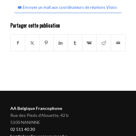
Envoyer un mail aux coordinateurs de réunions Visios
Partager cette publication
AA Belgique Francophone
Rue des Pieds d'Alouette, 42 b
5100 NANINNE
02 511 40 30