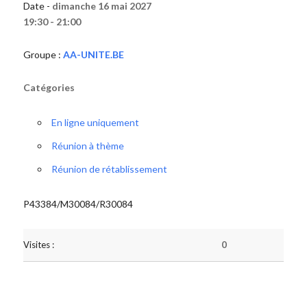
Date -
dimanche 16 mai 2027
19:30 - 21:00
Groupe :
AA-UNITE.BE
Catégories
En ligne uniquement
Réunion à thème
Réunion de rétablissement
P43384/M30084/R30084
Visites :
0