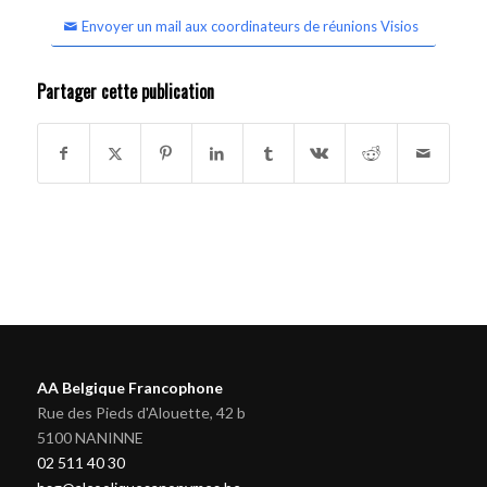
Envoyer un mail aux coordinateurs de réunions Visios
Partager cette publication
AA Belgique Francophone
Rue des Pieds d'Alouette, 42 b
5100 NANINNE
02 511 40 30