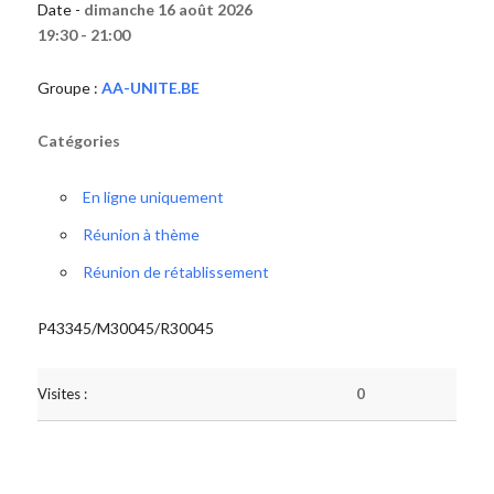
Date -
dimanche 16 août 2026
19:30 - 21:00
Groupe :
AA-UNITE.BE
Catégories
En ligne uniquement
Réunion à thème
Réunion de rétablissement
P43345/M30045/R30045
Visites :
0