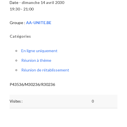
Date -
dimanche 14 avril 2030
19:30 - 21:00
Groupe :
AA-UNITE.BE
Catégories
En ligne uniquement
Réunion à thème
Réunion de rétablissement
P43536/M30236/R30236
Visites :
0