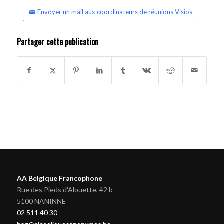
Envoyer un mail aux coordinateurs de réunions Visios
Partager cette publication
AA Belgique Francophone
Rue des Pieds d'Alouette, 42 b
5100 NANINNE
02 511 40 30