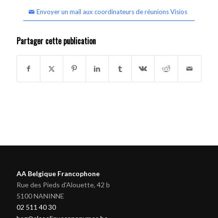
Envoyer un mail aux coordinateurs de réunions Visios
Partager cette publication
AA Belgique Francophone
Rue des Pieds d'Alouette, 42 b
5100 NANINNE
02 511 40 30