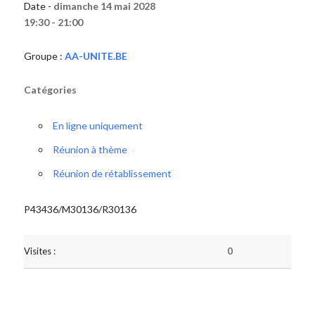
Date -
dimanche 14 mai 2028
19:30 - 21:00
Groupe :
AA-UNITE.BE
Catégories
En ligne uniquement
Réunion à thème
Réunion de rétablissement
P43436/M30136/R30136
Visites :
0