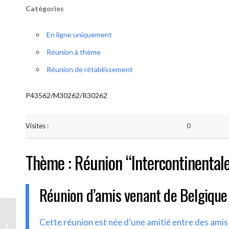
Catégories
En ligne uniquement
Réunion à thème
Réunion de rétablissement
P43562/M30262/R30262
Visites :
0
Thème : Réunion “Intercontinental
Réunion d’amis venant de Belgique
AA-UNITE.BE (Réunion
Cette réunion est née d’une amitié entre des ami