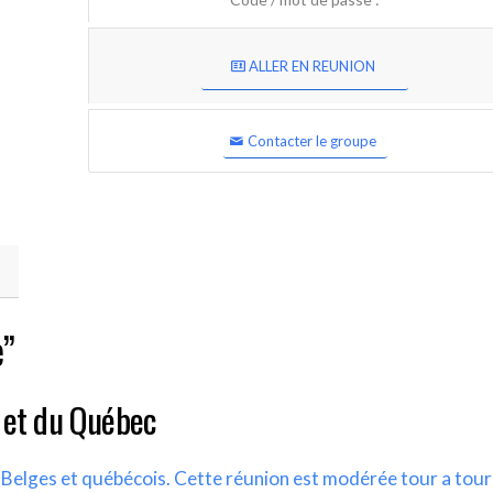
ALLER EN REUNION
Contacter le groupe
e”
 et du Québec
s Belges et québécois. Cette réunion est modérée tour a tour