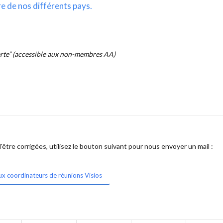
re de nos différents pays.
erte” (accessible aux non-membres AA)
être corrigées, utilisez le bouton suivant pour nous envoyer un mail :
ux coordinateurs de réunions Visios