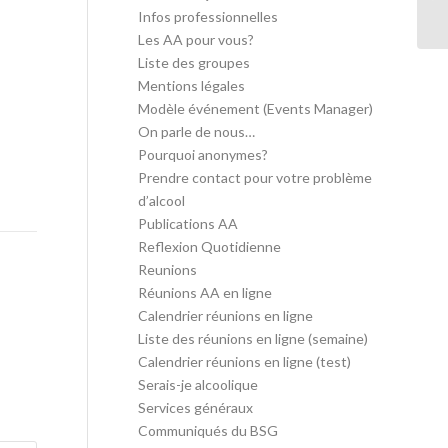
in
Infos professionnelles
Les AA pour vous?
Liste des groupes
Mentions légales
Modèle événement (Events Manager)
On parle de nous…
Pourquoi anonymes?
Prendre contact pour votre problème
d’alcool
Publications AA
Reflexion Quotidienne
Reunions
Réunions AA en ligne
Calendrier réunions en ligne
Liste des réunions en ligne (semaine)
Calendrier réunions en ligne (test)
Serais-je alcoolique
Services généraux
Communiqués du BSG