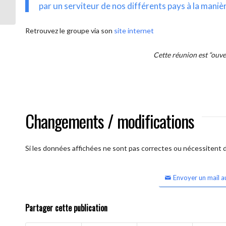
intercontinentale OUVERTE)
par un serviteur de nos différents pays à la maniè
Retrouvez le groupe via son
site internet
Cette réunion est “ouv
Changements / modifications
Si les données affichées ne sont pas correctes ou nécessitent d'
Envoyer un mail a
Partager cette publication