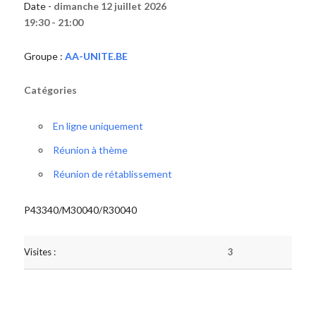
Date -
dimanche 12 juillet 2026
19:30 - 21:00
Groupe :
AA-UNITE.BE
Catégories
En ligne uniquement
Réunion à thème
Réunion de rétablissement
P43340/M30040/R30040
Visites :
3