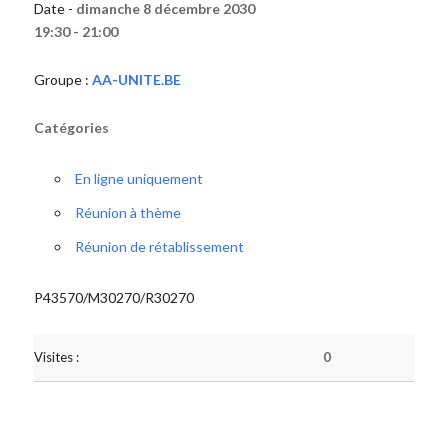
Date -
dimanche 8 décembre 2030
19:30 - 21:00
Groupe :
AA-UNITE.BE
Catégories
En ligne uniquement
Réunion à thème
Réunion de rétablissement
P43570/M30270/R30270
Visites :
0