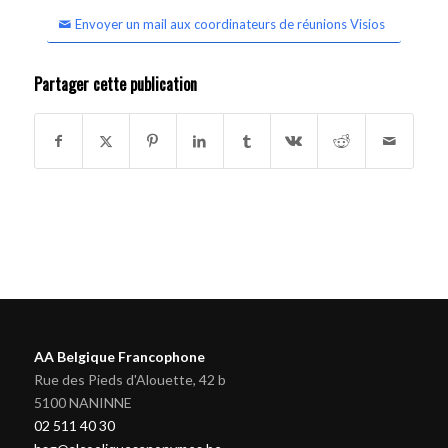
Envoyer un mail aux coordinateurs de réunions Visios
Partager cette publication
AA Belgique Francophone
Rue des Pieds d'Alouette, 42 b
5100 NANINNE
02 511 40 30