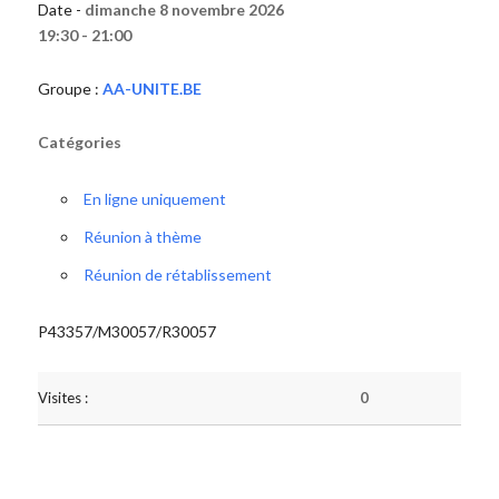
Date -
dimanche 8 novembre 2026
19:30 - 21:00
Groupe :
AA-UNITE.BE
Catégories
En ligne uniquement
Réunion à thème
Réunion de rétablissement
P43357/M30057/R30057
Visites :
0