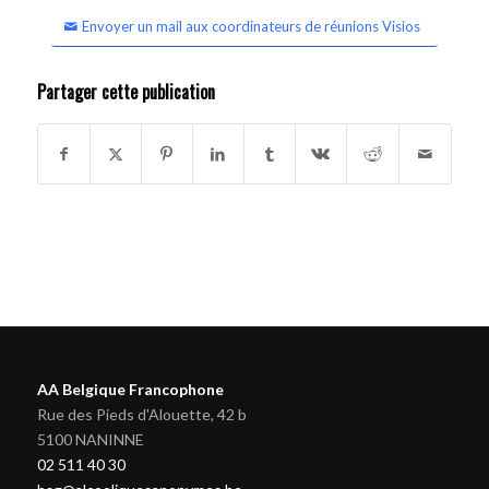
Envoyer un mail aux coordinateurs de réunions Visios
Partager cette publication
AA Belgique Francophone
Rue des Pieds d'Alouette, 42 b
5100 NANINNE
02 511 40 30