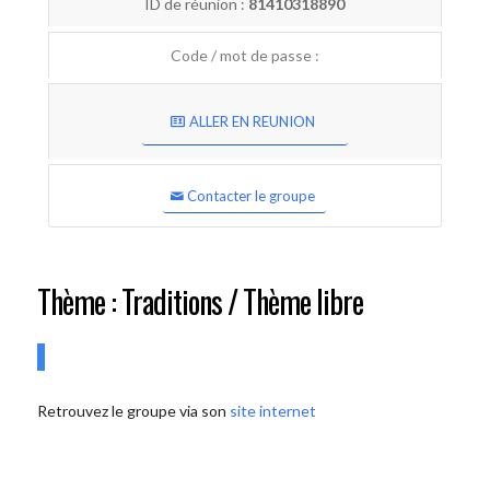
ID de réunion :
81410318890
Code / mot de passe :
ALLER EN REUNION
Contacter le groupe
Thème : Traditions / Thème libre
Retrouvez le groupe via son
site internet