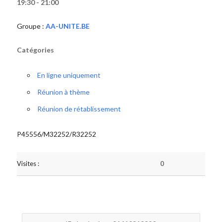
19:30 - 21:00
Groupe :
AA-UNITE.BE
Catégories
En ligne uniquement
Réunion à thème
Réunion de rétablissement
P45556/M32252/R32252
Visites :
0