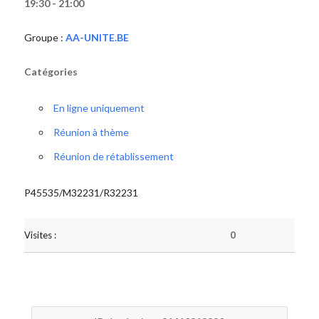
19:30 - 21:00
Groupe :
AA-UNITE.BE
Catégories
En ligne uniquement
Réunion à thème
Réunion de rétablissement
P45535/M32231/R32231
Visites :
0