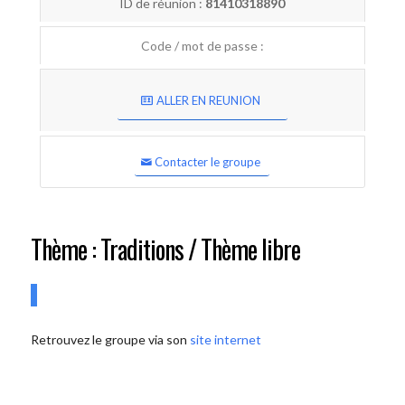
ID de réunion :
81410318890
Code / mot de passe :
ALLER EN REUNION
Contacter le groupe
Thème : Traditions / Thème libre
Retrouvez le groupe via son
site internet