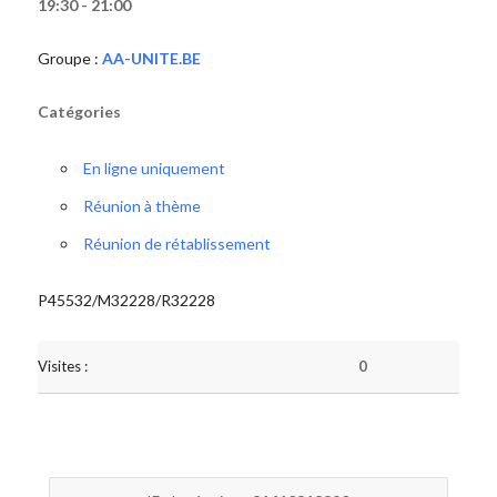
19:30 - 21:00
Groupe :
AA-UNITE.BE
Catégories
En ligne uniquement
Réunion à thème
Réunion de rétablissement
P45532/M32228/R32228
Visites :
0