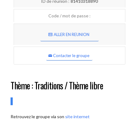
ID de réunion :
81410318890
Code / mot de passe :
ALLER EN REUNION
Contacter le groupe
Thème : Traditions / Thème libre
Retrouvez le groupe via son
site internet