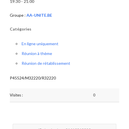
19:30 - 21:00
Groupe :
AA-UNITE.BE
Catégories
En ligne uniquement
Réunion à thème
Réunion de rétablissement
P45524/M32220/R32220
Visites :
0