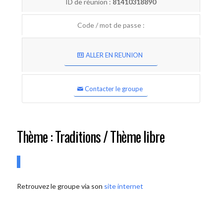
ID de réunion :
81410318890
Code / mot de passe :
ALLER EN REUNION
Contacter le groupe
Thème : Traditions / Thème libre
Retrouvez le groupe via son
site internet