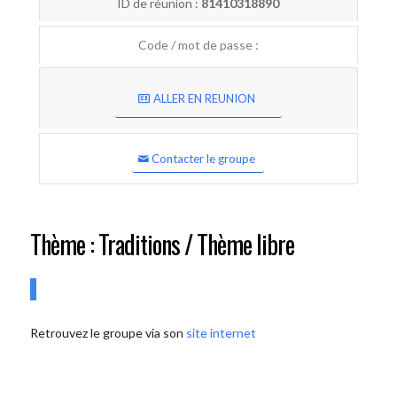
ID de réunion :
81410318890
Code / mot de passe :
ALLER EN REUNION
Contacter le groupe
Thème : Traditions / Thème libre
Retrouvez le groupe via son
site internet