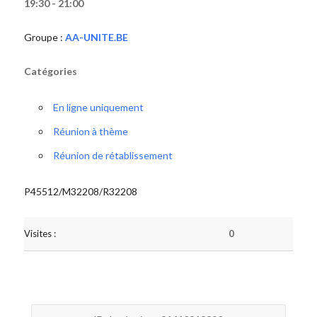
19:30 - 21:00
Groupe :
AA-UNITE.BE
Catégories
En ligne uniquement
Réunion à thème
Réunion de rétablissement
P45512/M32208/R32208
Visites :
0