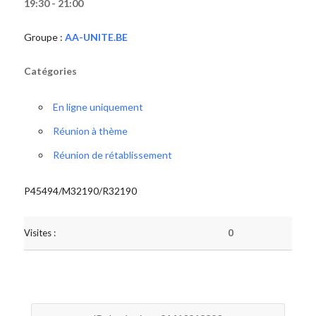
19:30 - 21:00
Groupe :
AA-UNITE.BE
Catégories
En ligne uniquement
Réunion à thème
Réunion de rétablissement
P45494/M32190/R32190
Visites :
0