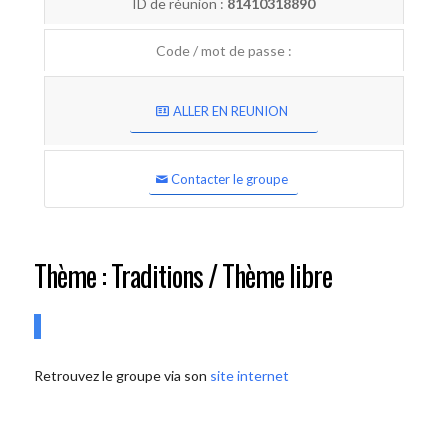
ID de réunion :
81410318890
Code / mot de passe :
ALLER EN REUNION
Contacter le groupe
Thème : Traditions / Thème libre
Retrouvez le groupe via son
site internet